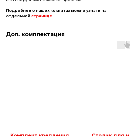
Подробнее о наших кокпитах можно узнать на
отдельной
странице
Доп. комплектация
Комплект крепления
Столик для мы