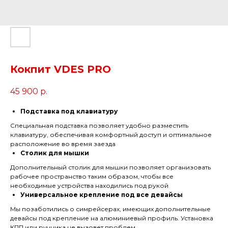
Кокпит VDES PRO
45 900
р.
Подставка под клавиатуру
Специальная подставка позволяет удобно разместить
клавиатуру, обеспечивая комфортный доступ и оптимальное
расположение во время заезда
Столик для мышки
Дополнительный столик для мышки позволяет организовать
рабочее пространство таким образом, чтобы все
необходимые устройства находились под рукой
Универсальное крепление под все девайсы
Мы позаботились о симрейсерах, имеющих дополнительные
девайсы под крепление на алюминиевый профиль. Установка
КПП или ручника не вызовет проблем.