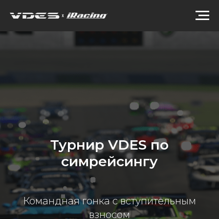
Турнир VDES по
симрейсингу
Командная гонка с вступительным
взносом